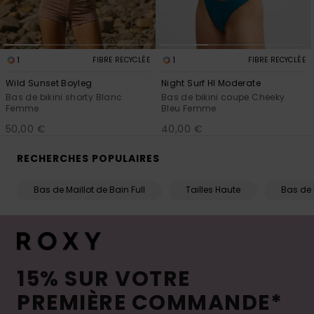
1
1
FIBRE RECYCLÉE
FIBRE RECYCLÉE
Wild Sunset Boyleg
Night Surf Hl Moderate
Bas de bikini shorty Blanc
Bas de bikini coupe Cheeky
Femme
Bleu Femme
50,00 €
40,00 €
RECHERCHES POPULAIRES
Bas de Maillot de Bain Full
Tailles Haute
Bas de 
15% SUR VOTRE
PREMIÈRE COMMANDE*