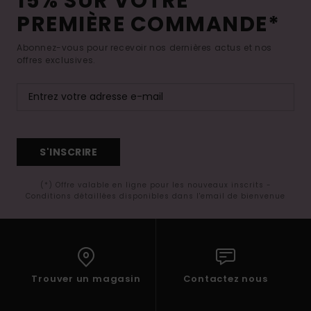
15% SUR VOTRE
PREMIÈRE COMMANDE*
Abonnez-vous pour recevoir nos dernières actus et nos
offres exclusives.
S'INSCRIRE
(*) Offre valable en ligne pour les nouveaux inscrits -
Conditions détaillées disponibles dans l'email de bienvenue
Trouver un magasin
Contactez nous