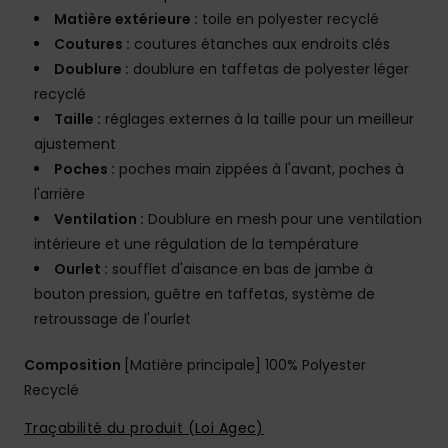
Matière extérieure :
toile en polyester recyclé
Coutures :
coutures étanches aux endroits clés
Doublure :
doublure en taffetas de polyester léger
recyclé
Taille :
réglages externes à la taille pour un meilleur
ajustement
Poches :
poches main zippées à l'avant, poches à
l'arrière
Ventilation :
Doublure en mesh pour une ventilation
intérieure et une régulation de la température
Ourlet :
soufflet d'aisance en bas de jambe à
bouton pression, guêtre en taffetas, système de
retroussage de l'ourlet
Composition
[Matière principale] 100% Polyester
Recyclé
Traçabilité du produit (Loi Agec)