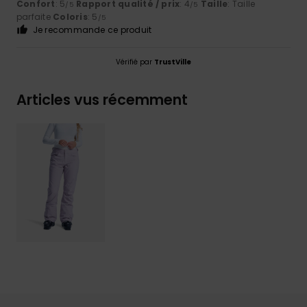
Confort
: 5
Rapport qualité / prix
: 4
Taille
: Taille
/5
/5
parfaite
Coloris
: 5
/5
Je recommande ce produit
Vérifié par
TrustVille
Articles vus récemment