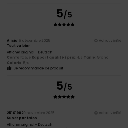
5
/5
Alicia
15 décembre 2025
Achat vérifié
Tout va bien
Afficher original - Deutsch
Confort
: 5
Rapport qualité / prix
: 4
Taille
: Grand
/5
/5
Coloris
: 5
/5
Je recommande ce produit
5
/5
25101982
9 novembre 2025
Achat vérifié
Super pantalon
Afficher original - Deutsch