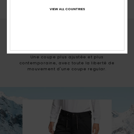
VIEW ALL COUNTRIES
COUPES ROXY
TAILORED
Une coupe plus ajustée et plus
contemporaine, avec toute la liberté de
mouvement d'une coupe regular.