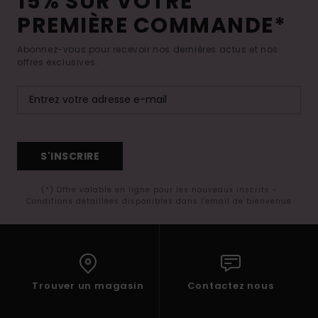
15% SUR VOTRE
PREMIÈRE COMMANDE*
Abonnez-vous pour recevoir nos dernières actus et nos
offres exclusives.
S'INSCRIRE
(*) Offre valable en ligne pour les nouveaux inscrits -
Conditions détaillées disponibles dans l'email de bienvenue
Trouver un magasin
Contactez nous