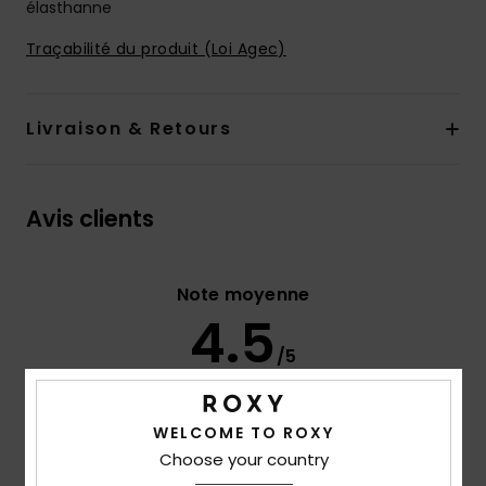
élasthanne
Traçabilité du produit (Loi Agec)
Livraison & Retours
Avis clients
Note moyenne
4.5
/5
basé sur
4 avis vérifiés
depuis septembre 2025
WELCOME TO ROXY
100% de nos clients recommandent ce produit
Choose your country