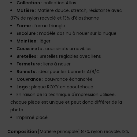
Collection :
collection Atlas
Matière :
Matière douce, stretch, résistante avec
87% de nylon recyclé et 13% d'élasthanne
Forme :
forme triangle
Encolure :
modèle dos nu à nouer sur la nuque
Maintien :
léger
Coussinets :
coussinets amovibles
Bretelles :
Bretelles réglables avec liens
Fermeture :
liens à nouer
Bonnets :
idéal pour les bonnets A/B/C
Couvrance :
couvrance échancrée
Logo :
plaque ROXY en caoutchouc
En raison de la technique d'impression utilisée,
chaque pièce est unique et peut donc différer de la
photo
Imprimé placé
Composition
[Matière principale] 87% nylon recyclé, 13%