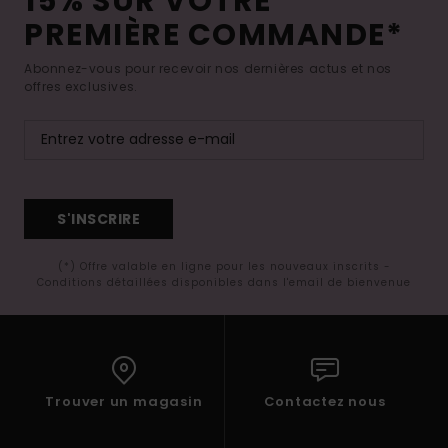
15% SUR VOTRE
PREMIÈRE COMMANDE*
Abonnez-vous pour recevoir nos dernières actus et nos
offres exclusives.
S'INSCRIRE
(*) Offre valable en ligne pour les nouveaux inscrits -
Conditions détaillées disponibles dans l'email de bienvenue
Trouver un magasin
Contactez nous