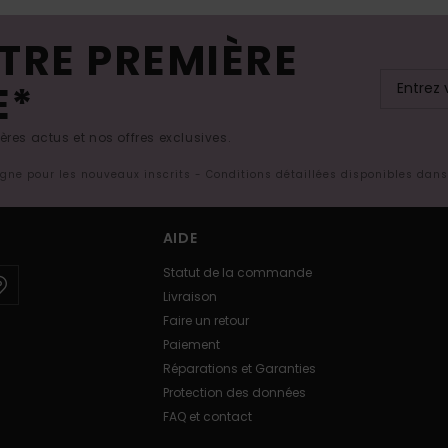
TRE PREMIÈRE
E*
res actus et nos offres exclusives.
ligne pour les nouveaux inscrits - Conditions détaillées disponibles dan
AIDE
Statut de la commande
Livraison
Faire un retour
Paiement
Réparations et Garanties
Protection des données
FAQ et contact