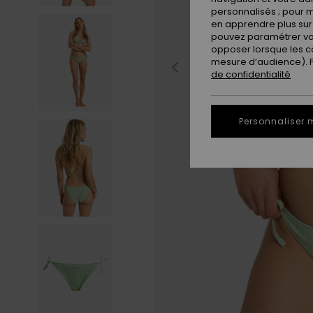
personnalisés ; pour m
en apprendre plus sur 
pouvez paramétrer vos
opposer lorsque les c
mesure d’audience). Po
de confidentialité
Personnaliser 