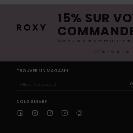
15% SUR VO
COMMAND
Abonnez-vous pour recevoir nos derniè
(*) Offre valable en 
TROUVER UN MAGASIN
NOUS SUIVRE