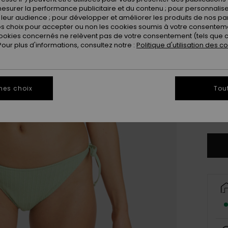
Coule
esurer la performance publicitaire et du contenu ; pour personnaliser 
leur audience ; pour développer et améliorer les produits de nos pa
 choix pour accepter ou non les cookies soumis à votre consenteme
ookies concernés ne relèvent pas de votre consentement (tels que c
ur plus d'informations, consultez notre :
Politique d'utilisation des c
mes choix
Tou
X
Vo