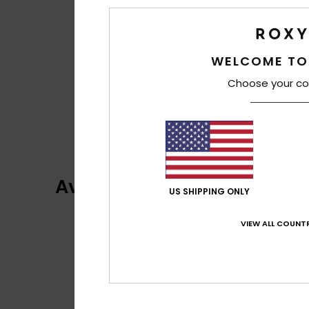
WELCOME TO
Choose your co
Avis clients
US SHIPPING ONLY
VIEW ALL COUNTR