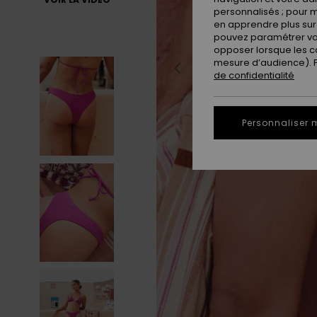
personnalisés ; pour m
en apprendre plus sur 
pouvez paramétrer vos
opposer lorsque les c
mesure d’audience). Po
de confidentialité
Personnaliser 