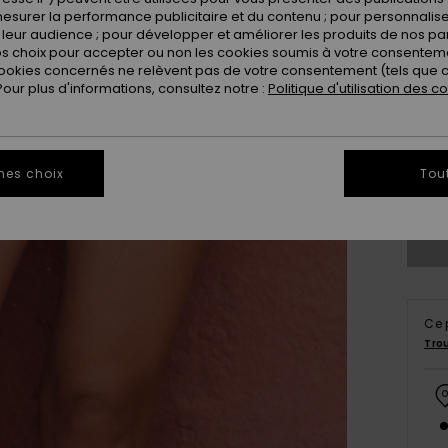
esurer la performance publicitaire et du contenu ; pour personnaliser 
leur audience ; pour développer et améliorer les produits de nos pa
 choix pour accepter ou non les cookies soumis à votre consenteme
ookies concernés ne relèvent pas de votre consentement (tels que c
ur plus d'informations, consultez notre :
Politique d'utilisation des c
X
mes choix
Tou
Vo
Ce 
Tro