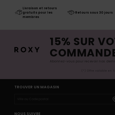
Livraison et retours
gratuits pour les
Retours sous 30 jours
membres
15% SUR VO
COMMAND
Abonnez-vous pour recevoir nos derniè
(*) Offre valable en 
TROUVER UN MAGASIN
NOUS SUIVRE