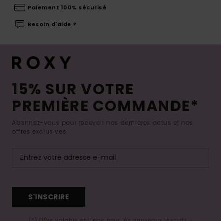
Paiement 100% sécurisé
Besoin d'aide ?
15% SUR VOTRE
PREMIÈRE COMMANDE*
Abonnez-vous pour recevoir nos dernières actus et nos
offres exclusives.
S'INSCRIRE
(*) Offre valable en ligne pour les nouveaux inscrits -