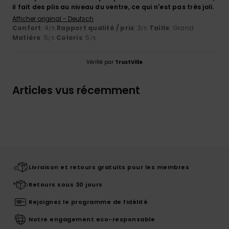
il fait des plis au niveau du ventre, ce qui n'est pas très joli.
Afficher original - Deutsch
Confort
: 4
Rapport qualité / prix
: 3
Taille
: Grand
/5
/5
Matière
: 5
Coloris
: 5
/5
/5
Vérifié par
TrustVille
Articles vus récemment
Livraison et retours gratuits pour les membres
Retours sous 30 jours
Rejoignez le programme de fidélité
Notre engagement eco-responsable