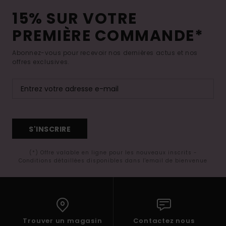
15% SUR VOTRE
PREMIÈRE COMMANDE*
Abonnez-vous pour recevoir nos dernières actus et nos
offres exclusives.
S'INSCRIRE
(*) Offre valable en ligne pour les nouveaux inscrits -
Conditions détaillées disponibles dans l'email de bienvenue
Trouver un magasin
Contactez nous