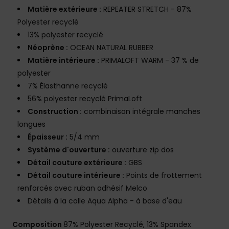
Matière extérieure :
REPEATER STRETCH - 87%
Polyester recyclé
13% polyester recyclé
Néoprène :
OCEAN NATURAL RUBBER
Matière intérieure :
PRIMALOFT WARM - 37 % de
polyester
7% Élasthanne recyclé
56% polyester recyclé PrimaLoft
Construction :
combinaison intégrale manches
longues
Épaisseur :
5/4 mm
Système d'ouverture :
ouverture zip dos
Détail couture extérieure :
GBS
Détail couture intérieure :
Points de frottement
renforcés avec ruban adhésif Melco
Détails à la colle Aqua Alpha - à base d'eau
Composition
87% Polyester Recyclé, 13% Spandex