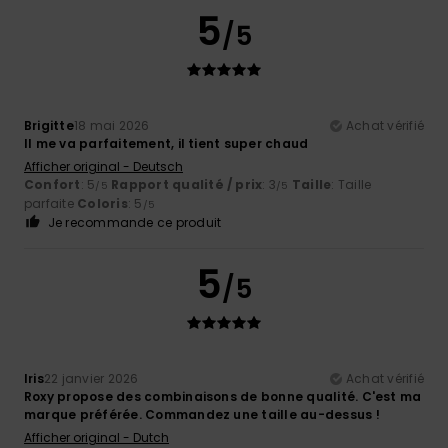
5
/5
Brigitte
18 mai 2026
Achat vérifié
Il me va parfaitement, il tient super chaud
Afficher original - Deutsch
Confort
: 5
Rapport qualité / prix
: 3
Taille
: Taille
/5
/5
parfaite
Coloris
: 5
/5
Je recommande ce produit
5
/5
Iris
22 janvier 2026
Achat vérifié
Roxy propose des combinaisons de bonne qualité. C'est ma
marque préférée. Commandez une taille au-dessus !
Afficher original - Dutch