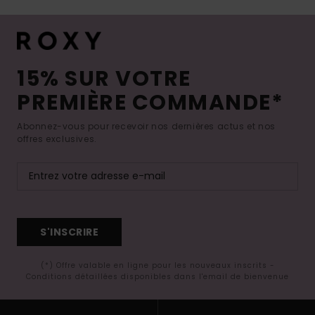
15% SUR VOTRE
PREMIÈRE COMMANDE*
Abonnez-vous pour recevoir nos dernières actus et nos
offres exclusives.
S'INSCRIRE
(*) Offre valable en ligne pour les nouveaux inscrits -
Conditions détaillées disponibles dans l'email de bienvenue