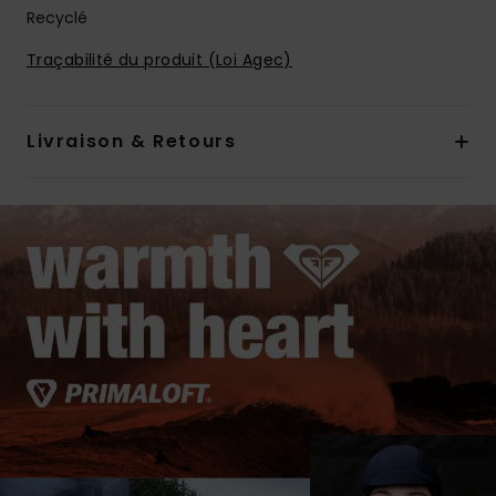
Recyclé
Traçabilité du produit (Loi Agec)
Livraison & Retours