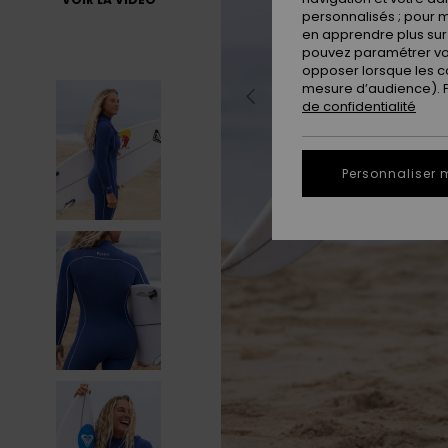
personnalisés ; pour m
en apprendre plus sur 
pouvez paramétrer vos
opposer lorsque les c
mesure d’audience). Po
de confidentialité
Personnaliser 