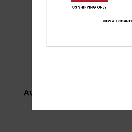
US SHIPPING ONLY
VIEW ALL COUNTR
Avis clients