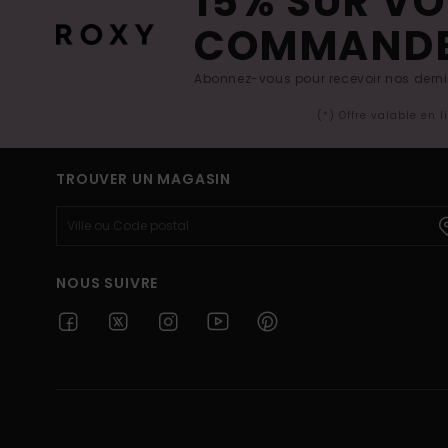
15% SUR VO
COMMAND
Abonnez-vous pour recevoir nos derniè
(*) Offre valable en 
TROUVER UN MAGASIN
NOUS SUIVRE