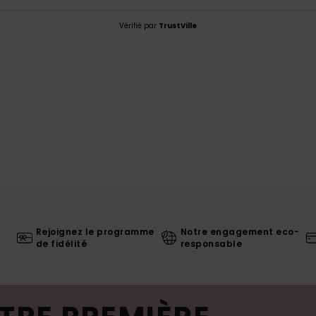
Vérifié par
TrustVille
Rejoignez le programme
Notre engagement eco-
de fidélité
responsable