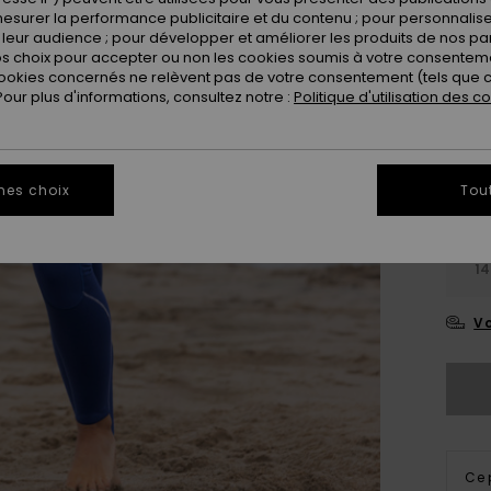
esurer la performance publicitaire et du contenu ; pour personnaliser 
Coule
leur audience ; pour développer et améliorer les produits de nos pa
 choix pour accepter ou non les cookies soumis à votre consenteme
ookies concernés ne relèvent pas de votre consentement (tels que c
ur plus d'informations, consultez notre :
Politique d'utilisation des c
mes choix
Tou
2
14
Vo
Ce 