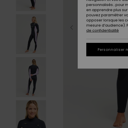
personnalisés ; pour m
en apprendre plus sur 
pouvez paramétrer vos
opposer lorsque les c
mesure d’audience). Po
de confidentialité
Personnaliser 