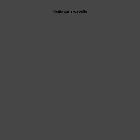
Vérifié par
TrustVille