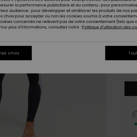
esurer la performance publicitaire et du contenu ; pour personnaliser 
leur audience ; pour développer et améliorer les produits de nos pa
 choix pour accepter ou non les cookies soumis à votre consenteme
ookies concernés ne relèvent pas de votre consentement (tels que c
ur plus d'informations, consultez notre :
Politique d'utilisation des c
3X
mes choix
Tou
XL
Vo