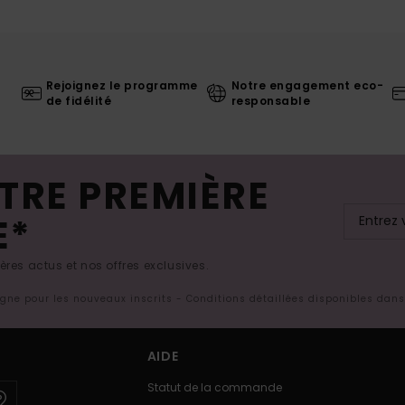
Rejoignez le programme
Notre engagement eco-
de fidélité
responsable
TRE PREMIÈRE
E*
res actus et nos offres exclusives.
ligne pour les nouveaux inscrits - Conditions détaillées disponibles dan
AIDE
Statut de la commande