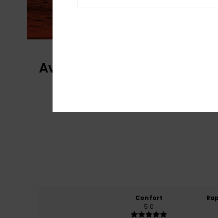
Avis clients
Confort
Rap
5.0