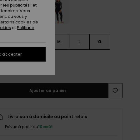
les publicités ; et
rtenaires. Vous
nt, ou vous y
ertains cookies de
ookies
et
Politique
S
XS
S
M
L
XL
t accepter
L
ir le Guide des tailles
Ajouter au panier
Livraison à domicile ou point relais
Prévue à partir du
10 août