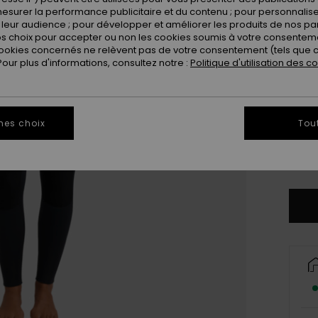
esurer la performance publicitaire et du contenu ; pour personnaliser 
leur audience ; pour développer et améliorer les produits de nos pa
 choix pour accepter ou non les cookies soumis à votre consenteme
ookies concernés ne relèvent pas de votre consentement (tels que c
ur plus d'informations, consultez notre :
Politique d'utilisation des c
XX
mes choix
Tou
XX
Vo