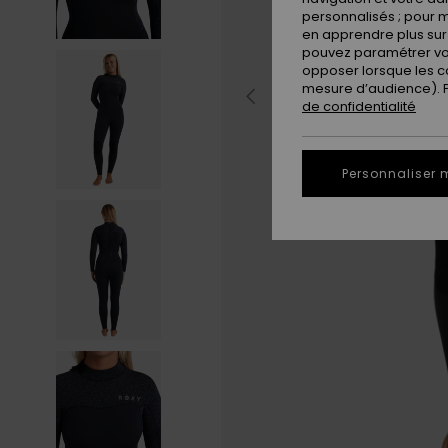
personnalisés ; pour m
en apprendre plus sur 
pouvez paramétrer vos
opposer lorsque les c
mesure d’audience). Po
de confidentialité
Personnaliser 