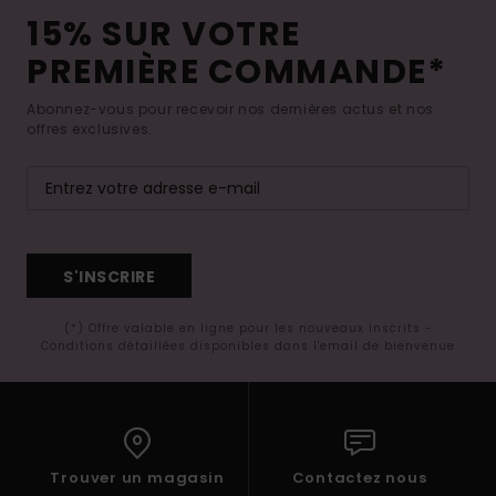
15% SUR VOTRE
PREMIÈRE COMMANDE*
Abonnez-vous pour recevoir nos dernières actus et nos
offres exclusives.
S'INSCRIRE
(*) Offre valable en ligne pour les nouveaux inscrits -
Conditions détaillées disponibles dans l'email de bienvenue
Trouver un magasin
Contactez nous