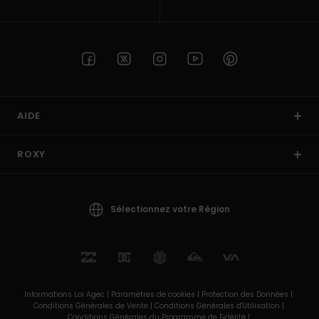
AIDE
ROXY
Sélectionnez votre Région
Informations Loi Agec |
Paramètres de cookies |
Protection des Données |
Conditions Générales de Vente |
Conditions Générales d'Utilisation |
Conditions Générales du Programme de Fidélité |