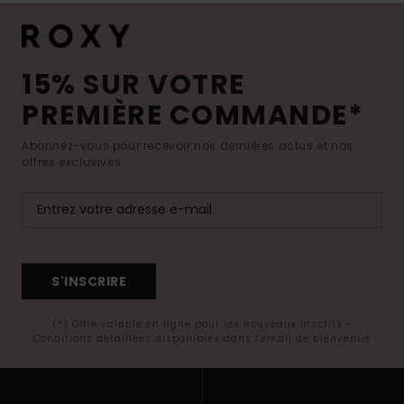
15% SUR VOTRE
PREMIÈRE COMMANDE*
Abonnez-vous pour recevoir nos dernières actus et nos
offres exclusives.
S'INSCRIRE
(*) Offre valable en ligne pour les nouveaux inscrits -
Conditions détaillées disponibles dans l'email de bienvenue