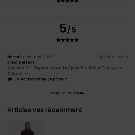
5
/5
Nerea
5 décembre 2025
Achat vérifié
C'est perfect
Confort
: 5
Rapport qualité / prix
: 5
Taille
: Trop grand
/5
/5
Coloris
: 5
/5
Je recommande ce produit
Vérifié par
TrustVille
Articles vus récemment