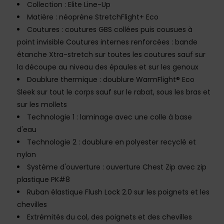
Collection : Elite Line-Up
Matière : néoprène StretchFlight+ Eco
Coutures : coutures GBS collées puis cousues à
point invisible Coutures internes renforcées : bande
étanche Xtra-stretch sur toutes les coutures sauf sur
la découpe au niveau des épaules et sur les genoux
Doublure thermique : doublure WarmFlight® Eco
Sleek sur tout le corps sauf sur le rabat, sous les bras et
sur les mollets
Technologie 1 : laminage avec une colle à base
d'eau
Technologie 2 : doublure en polyester recyclé et
nylon
Système d'ouverture : ouverture Chest Zip avec zip
plastique PK#8
Ruban élastique Flush Lock 2.0 sur les poignets et les
chevilles
Extrémités du col, des poignets et des chevilles