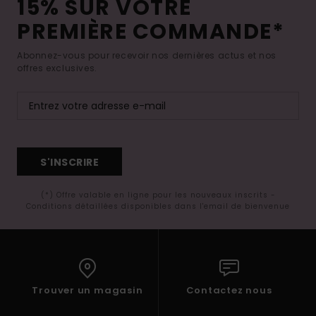
15% SUR VOTRE
PREMIÈRE COMMANDE*
Abonnez-vous pour recevoir nos dernières actus et nos
offres exclusives.
S'INSCRIRE
(*) Offre valable en ligne pour les nouveaux inscrits -
Conditions détaillées disponibles dans l'email de bienvenue
Trouver un magasin
Contactez nous