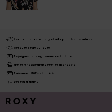
Livraison et retours gratuits pour les membres
Retours sous 30 jours
Rejoignez le programme de fidélité
Notre engagement eco-responsable
Paiement 100% sécurisé
Besoin d'aide ?