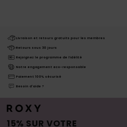
Livraison et retours gratuits pour les membres
Retours sous 30 jours
Rejoignez le programme de fidélité
Notre engagement eco-responsable
Paiement 100% sécurisé
Besoin d'aide ?
15% SUR VOTRE