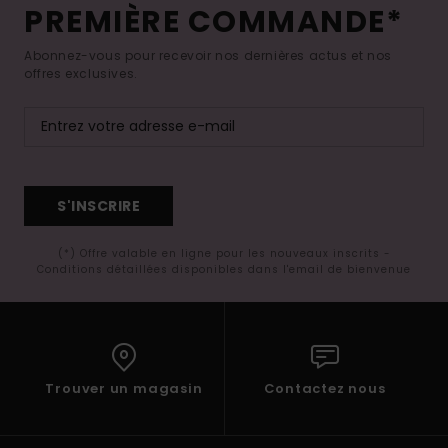
PREMIÈRE COMMANDE*
Abonnez-vous pour recevoir nos dernières actus et nos
offres exclusives.
S'INSCRIRE
(*) Offre valable en ligne pour les nouveaux inscrits -
Conditions détaillées disponibles dans l'email de bienvenue
Trouver un magasin
Contactez nous