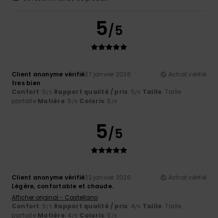
5
/5
Client anonyme vérifié
27 janvier 2026
Achat vérifié
tres bien
Confort
: 5
Rapport qualité / prix
: 5
Taille
: Taille
/5
/5
parfaite
Matière
: 5
Coloris
: 5
/5
/5
5
/5
Client anonyme vérifié
22 janvier 2026
Achat vérifié
Légère, confortable et chaude.
Afficher original - Castellano
Confort
: 5
Rapport qualité / prix
: 4
Taille
: Taille
/5
/5
parfaite
Matière
: 4
Coloris
: 5
/5
/5