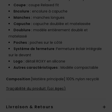
Coupe :
coupe Relaxed fit
Encolure :
encolure à capuche
Manches :
manches longues
Capuche :
capuche doublée et matelassée
Doublure :
modèle entièrement doublé et
matelassé
Poches :
poches sur le côté
Système de fermeture :
Fermeture éclair intégrale
sur le devant
Logo :
détail ROXY en silicone
Autres caractéristiques :
Modèle compactable
Composition
[Matière principale] 100% nylon recyclé
Traçabilité du produit (Loi Agec)
Livraison & Retours