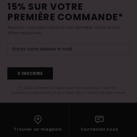
15% SUR VOTRE
PREMIÈRE COMMANDE*
Abonnez-vous pour recevoir nos dernières actus et nos
offres exclusives.
S'INSCRIRE
(*) Offre valable en ligne pour les nouveaux inscrits -
Conditions détaillées disponibles dans l'email de bienvenue
Trouver un magasin
Contactez nous