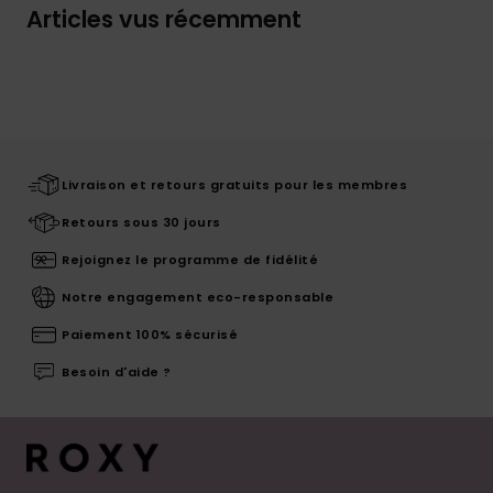
Articles vus récemment
Livraison et retours gratuits pour les membres
Retours sous 30 jours
Rejoignez le programme de fidélité
Notre engagement eco-responsable
Paiement 100% sécurisé
Besoin d'aide ?