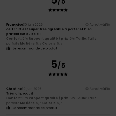
5
/5
Françoise
30 juin 2026
Achat vérifié
ce TShirt est super très agréable à porter et bien
protecteur du soleil
Confort
: 5
Rapport qualité / prix
: 5
Taille
: Taille
/5
/5
parfaite
Matière
: 5
Coloris
: 5
/5
/5
Je recommande ce produit
5
/5
Christine
30 juin 2026
Achat vérifié
Très joli produit
Confort
: 5
Rapport qualité / prix
: 5
Taille
: Taille
/5
/5
parfaite
Matière
: 5
Coloris
: 5
/5
/5
Je recommande ce produit