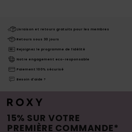
Livraison et retours gratuits pour les membres
Retours sous 30 jours
Rejoignez le programme de fidélité
Notre engagement eco-responsable
Paiement 100% sécurisé
Besoin d'aide ?
15% SUR VOTRE
PREMIÈRE COMMANDE*