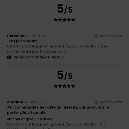
5
/5
Christine
30 juin 2026
Achat vérifié
Très joli produit
Confort
: 5
Rapport qualité / prix
: 5
Taille
: Taille
/5
/5
parfaite
Matière
: 5
Coloris
: 5
/5
/5
Je recommande ce produit
5
/5
Annabel
24 juin 2026
Achat vérifié
J'ai commandé une taille au-dessus, car je voulais le
porter plutôt ample.
Afficher original - Deutsch
Confort
: 5
Rapport qualité / prix
: 5
Taille
: Petit
/5
/5