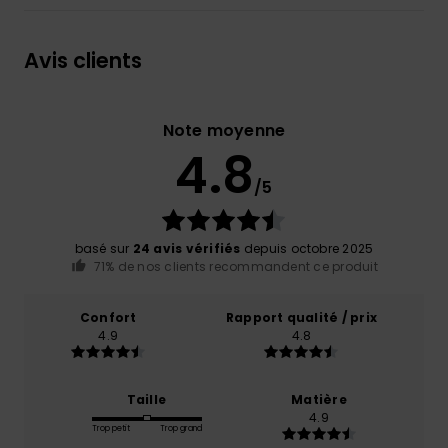
Avis clients
Note moyenne
4.8
/5
basé sur
24 avis vérifiés
depuis octobre 2025
71% de nos clients recommandent ce produit
Confort
Rapport qualité / prix
4.9
4.8
Taille
Matière
4.9
Trop petit
Trop grand