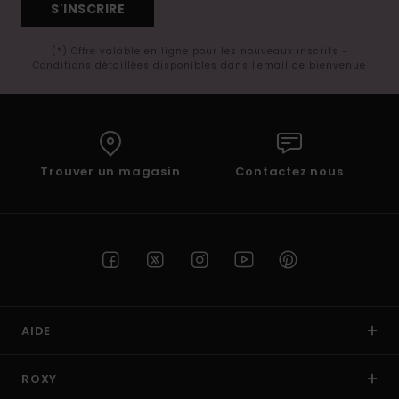
S'INSCRIRE
(*) Offre valable en ligne pour les nouveaux inscrits -
Conditions détaillées disponibles dans l'email de bienvenue
Trouver un magasin
Contactez nous
AIDE
ROXY