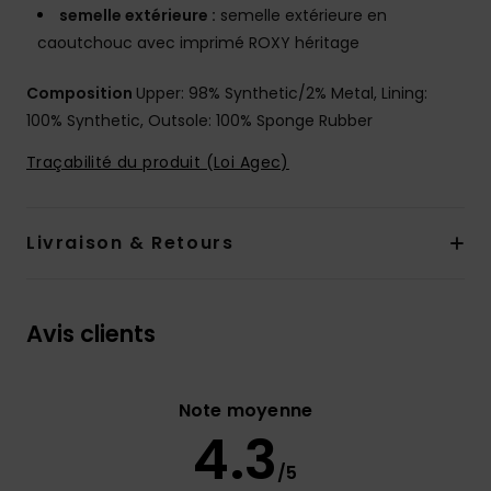
semelle extérieure :
semelle extérieure en
caoutchouc avec imprimé ROXY héritage
Composition
Upper: 98% Synthetic/2% Metal, Lining:
100% Synthetic, Outsole: 100% Sponge Rubber
Traçabilité du produit (Loi Agec)
Livraison & Retours
Avis clients
Note moyenne
4.3
/5