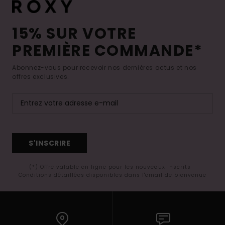
15% SUR VOTRE
PREMIÈRE COMMANDE*
Abonnez-vous pour recevoir nos dernières actus et nos
offres exclusives.
S'INSCRIRE
(*) Offre valable en ligne pour les nouveaux inscrits -
Conditions détaillées disponibles dans l'email de bienvenue