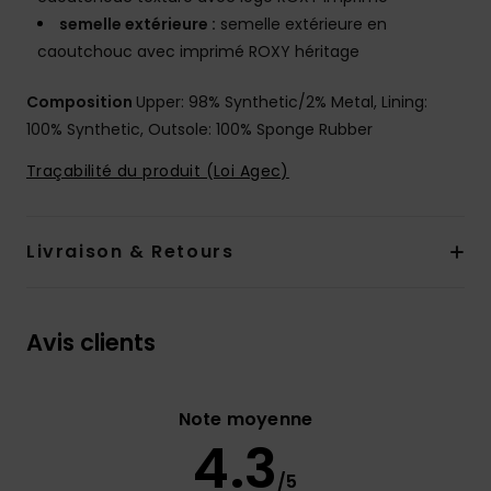
semelle extérieure :
semelle extérieure en
caoutchouc avec imprimé ROXY héritage
Composition
Upper: 98% Synthetic/2% Metal, Lining:
100% Synthetic, Outsole: 100% Sponge Rubber
Traçabilité du produit (Loi Agec)
Livraison & Retours
Avis clients
Note moyenne
4.3
/5