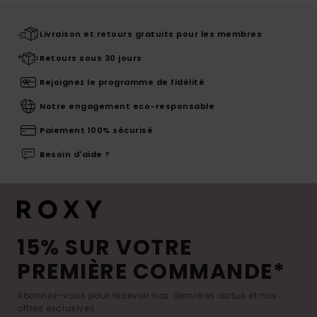
Livraison et retours gratuits pour les membres
Retours sous 30 jours
Rejoignez le programme de fidélité
Notre engagement eco-responsable
Paiement 100% sécurisé
Besoin d'aide ?
15% SUR VOTRE
PREMIÈRE COMMANDE*
Abonnez-vous pour recevoir nos dernières actus et nos
offres exclusives.