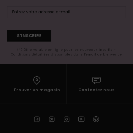
S'INSCRIRE
(*) Offre valable en ligne pour les nouveaux inscrits -
Conditions détaillées disponibles dans l'email de bienvenue
Trouver un magasin
Contactez nous