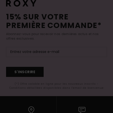
15% SUR VOTRE
PREMIÈRE COMMANDE*
Abonnez-vous pour recevoir nos dernières actus et nos
offres exclusives.
S'INSCRIRE
(*) Offre valable en ligne pour les nouveaux inscrits -
Conditions détaillées disponibles dans l'email de bienvenue