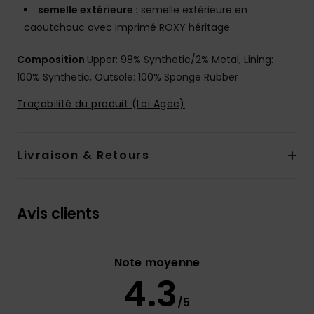
semelle extérieure :
semelle extérieure en
caoutchouc avec imprimé ROXY héritage
Composition
Upper: 98% Synthetic/2% Metal, Lining:
100% Synthetic, Outsole: 100% Sponge Rubber
Traçabilité du produit (Loi Agec)
Livraison & Retours
Avis clients
Note moyenne
4.3
/5