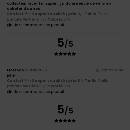
collection récente , super , ça donne envie de venir en
acheter d autres
Confort
: 5
Rapport qualité / prix
: 3
Taille
: Taille
/5
/5
parfaite
Matière
: 5
Coloris
: 5
/5
/5
Je recommande ce produit
5
/5
Florence
28 avril 2026
Achat vérifié
jolie
Confort
: 5
Rapport qualité / prix
: 5
Taille
: Taille
/5
/5
parfaite
Matière
: 5
Coloris
: 5
/5
/5
Je recommande ce produit
5
/5