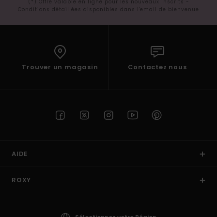
(*) Offre valable en ligne pour les nouveaux inscrits -
Conditions détaillées disponibles dans l'email de bienvenue
Trouver un magasin
Contactez nous
AIDE
ROXY