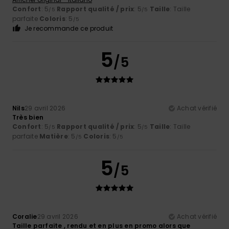
Confort
: 5
Rapport qualité / prix
: 5
Taille
: Taille
/5
/5
parfaite
Coloris
: 5
/5
Je recommande ce produit
5
/5
Nils
29 avril 2026
Achat vérifié
Très bien
Confort
: 5
Rapport qualité / prix
: 5
Taille
: Taille
/5
/5
parfaite
Matière
: 5
Coloris
: 5
/5
/5
5
/5
Coralie
29 avril 2026
Achat vérifié
Taille parfaite , rendu et en plus en promo alors que