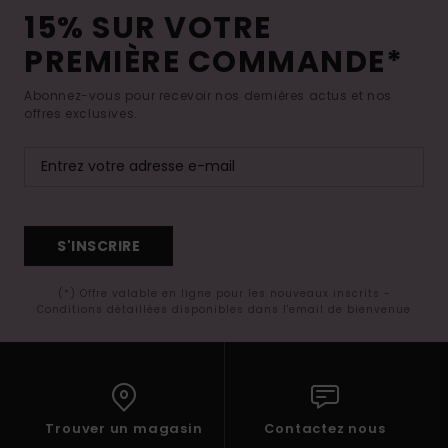
15% SUR VOTRE
PREMIÈRE COMMANDE*
Abonnez-vous pour recevoir nos dernières actus et nos
offres exclusives.
S'INSCRIRE
(*) Offre valable en ligne pour les nouveaux inscrits -
Conditions détaillées disponibles dans l'email de bienvenue
Trouver un magasin
Contactez nous