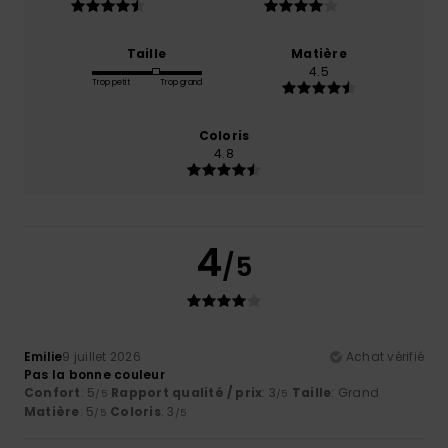
Taille
Matière
4.5
Trop petit
Trop grand
Coloris
4.8
4
/5
Emilie
9 juillet 2026
Achat vérifié
Pas la bonne couleur
Confort
: 5
Rapport qualité / prix
: 3
Taille
: Grand
/5
/5
Matière
: 5
Coloris
: 3
/5
/5