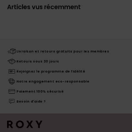
Articles vus récemment
Livraison et retours gratuits pour les membres
Retours sous 30 jours
Rejoignez le programme de fidélité
Notre engagement eco-responsable
Paiement 100% sécurisé
Besoin d'aide ?