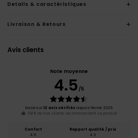
Details & caractéristiques
Livraison & Retours
Avis clients
Note moyenne
4.5
/5
basé sur
12 avis vérifiés
depuis février 2026
58% de nos clients recommandent ce produit
Confort
Rapport qualité / prix
4.5
4.3