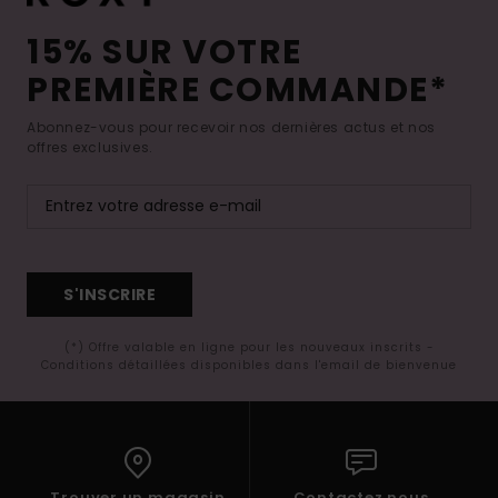
15% SUR VOTRE
PREMIÈRE COMMANDE*
Abonnez-vous pour recevoir nos dernières actus et nos
offres exclusives.
S'INSCRIRE
(*) Offre valable en ligne pour les nouveaux inscrits -
Conditions détaillées disponibles dans l'email de bienvenue
Trouver un magasin
Contactez nous