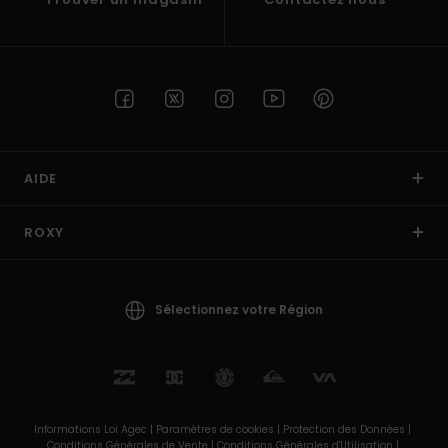
AIDE
ROXY
Sélectionnez votre Région
Informations Loi Agec |
Paramètres de cookies |
Protection des Données |
Conditions Générales de Vente |
Conditions Générales d'Utilisation |