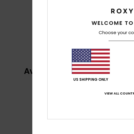
WELCOME TO
Choose your co
Avis clients
US SHIPPING ONLY
VIEW ALL COUNTR