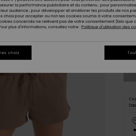
esurer la performance publicitaire et du contenu ; pour personnaliser 
leur audience ; pour développer et améliorer les produits de nos pa
 choix pour accepter ou non les cookies soumis à votre consenteme
ookies concernés ne relèvent pas de votre consentement (tels que c
ur plus d'informations, consultez notre :
Politique d'utilisation des c
X
mes choix
Tou
Vo
Ce 
Tro