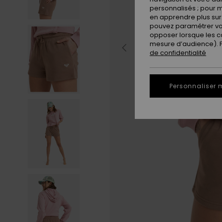
personnalisés ; pour m
en apprendre plus sur 
pouvez paramétrer vos
opposer lorsque les c
mesure d’audience). Po
de confidentialité
Personnaliser 