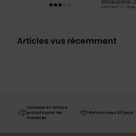
Afficher original -
Confort
: 3
Rapp
/5
Articles vus récemment
Livraison et retours
gratuits pour les
Retours sous 30 jours
membres