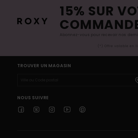
15% SUR VO
COMMAND
Abonnez-vous pour recevoir nos derniè
(*) Offre valable en 
TROUVER UN MAGASIN
NOUS SUIVRE