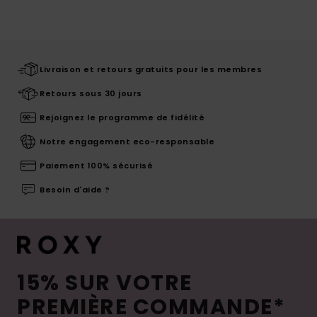
Livraison et retours gratuits pour les membres
Retours sous 30 jours
Rejoignez le programme de fidélité
Notre engagement eco-responsable
Paiement 100% sécurisé
Besoin d'aide ?
15% SUR VOTRE
PREMIÈRE COMMANDE*