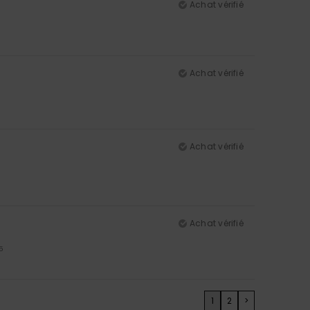
Achat vérifié
Achat vérifié
Achat vérifié
Achat vérifié
5
1
2
>