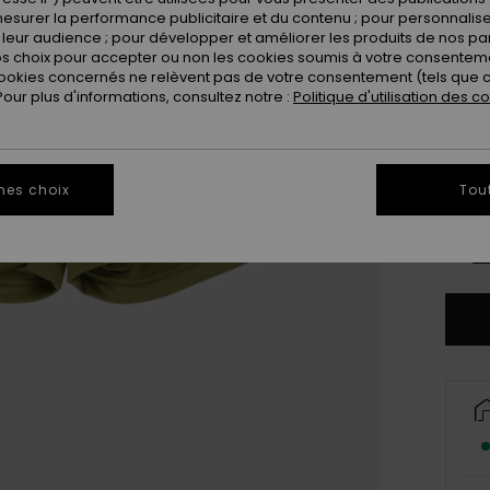
esurer la performance publicitaire et du contenu ; pour personnaliser 
leur audience ; pour développer et améliorer les produits de nos pa
 choix pour accepter ou non les cookies soumis à votre consenteme
ookies concernés ne relèvent pas de votre consentement (tels que c
ur plus d'informations, consultez notre :
Politique d'utilisation des c
4
mes choix
Tou
16
Vo