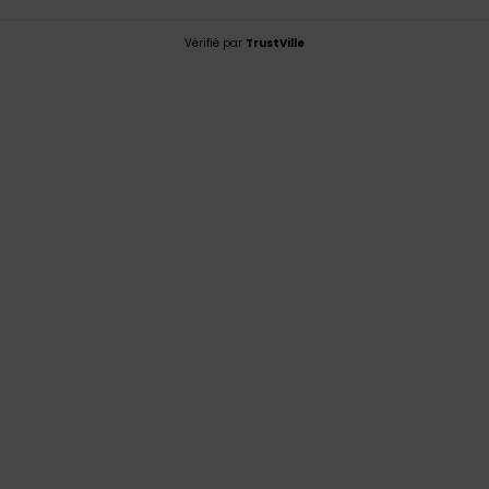
Vérifié par
TrustVille