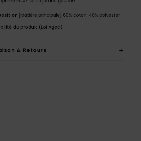
mprimé ROXY sur la jambe gauche
osition
[Matière principale] 60% coton, 40% polyester
bilité du produit (Loi Agec)
aison & Retours