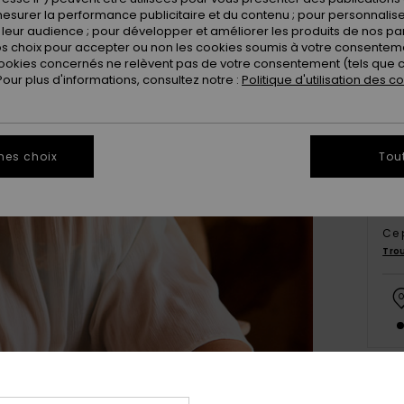
esurer la performance publicitaire et du contenu ; pour personnaliser 
leur audience ; pour développer et améliorer les produits de nos pa
 choix pour accepter ou non les cookies soumis à votre consenteme
X
ookies concernés ne relèvent pas de votre consentement (tels que c
ur plus d'informations, consultez notre :
Politique d'utilisation des c
Vo
mes choix
Tou
Ce 
Tro