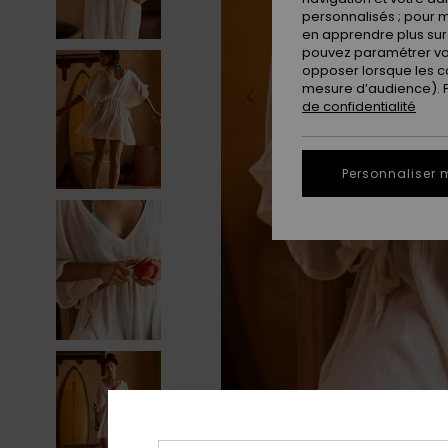
personnalisés ; pour m
en apprendre plus sur 
pouvez paramétrer vos
opposer lorsque les c
mesure d’audience). Po
de confidentialité
Personnaliser 