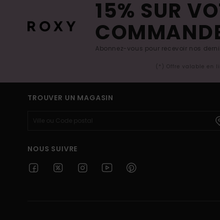
15% SUR VO
COMMAND
Abonnez-vous pour recevoir nos derniè
(*) Offre valable en 
TROUVER UN MAGASIN
NOUS SUIVRE