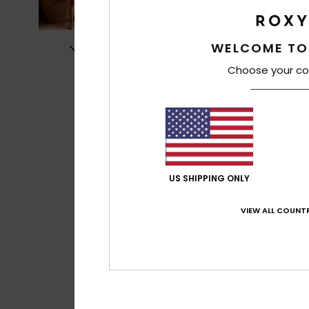
WELCOME TO
Choose your co
US SHIPPING ONLY
VIEW ALL COUNTR