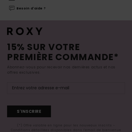
Besoin d'aide ?
15% SUR VOTRE
PREMIÈRE COMMANDE*
Abonnez-vous pour recevoir nos dernières actus et nos
offres exclusives.
S'INSCRIRE
(*) Offre valable en ligne pour les nouveaux inscrits -
Conditions détaillées disponibles dans l'email de bienvenue