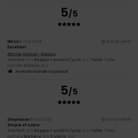
5
/5
Mirco
10 mai 2026
Achat vérifié
Excellent
Afficher original - Italiano
Confort
: 5
Rapport qualité / prix
: 5
Taille
: Taille
/5
/5
parfaite
Coloris
: 4
/5
Je recommande ce produit
5
/5
Stephanie
10 mai 2026
Achat vérifié
Simple et sobre
Confort
: 5
Rapport qualité / prix
: 5
Taille
: Taille
/5
/5
parfaite
Matière
: 5
Coloris
: 5
/5
/5