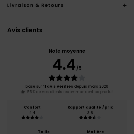
Livraison & Retours
Avis clients
Note moyenne
4.4
/5
basé sur
11 avis vérifiés
depuis mars 2026
55% de nos clients recommandent ce produit
Confort
Rapport qualité / prix
4.4
3.8
Taille
Matière