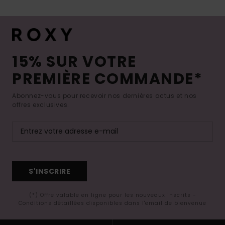
15% SUR VOTRE
PREMIÈRE COMMANDE*
Abonnez-vous pour recevoir nos dernières actus et nos
offres exclusives.
S'INSCRIRE
(*) Offre valable en ligne pour les nouveaux inscrits -
Conditions détaillées disponibles dans l'email de bienvenue