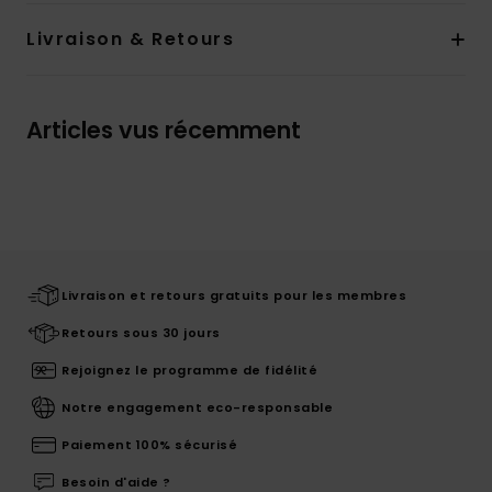
Livraison & Retours
Articles vus récemment
Livraison et retours gratuits pour les membres
Retours sous 30 jours
Rejoignez le programme de fidélité
Notre engagement eco-responsable
Paiement 100% sécurisé
Besoin d'aide ?