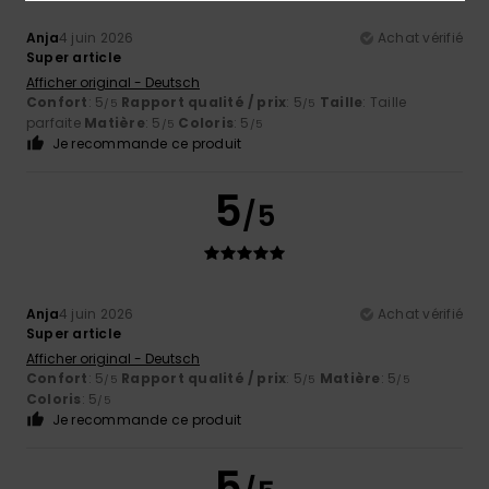
Anja
4 juin 2026
Achat vérifié
Super article
Afficher original - Deutsch
Confort
: 5
Rapport qualité / prix
: 5
Taille
: Taille
/5
/5
parfaite
Matière
: 5
Coloris
: 5
/5
/5
Je recommande ce produit
5
/5
Anja
4 juin 2026
Achat vérifié
Super article
Afficher original - Deutsch
Confort
: 5
Rapport qualité / prix
: 5
Matière
: 5
/5
/5
/5
Coloris
: 5
/5
Je recommande ce produit
5