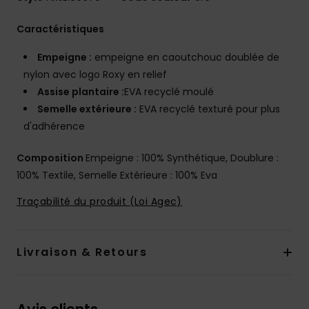
Caractéristiques
Empeigne :
empeigne en caoutchouc doublée de
nylon avec logo Roxy en relief
Assise plantaire :
EVA recyclé moulé
Semelle extérieure :
EVA recyclé texturé pour plus
d'adhérence
Composition
Empeigne : 100% Synthétique, Doublure :
100% Textile, Semelle Extérieure : 100% Eva
Traçabilité du produit (Loi Agec)
Livraison & Retours