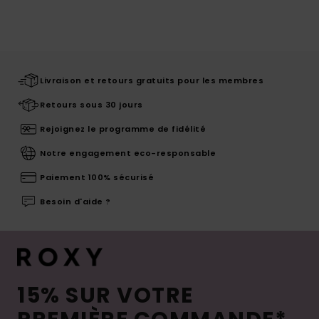
Livraison et retours gratuits pour les membres
Retours sous 30 jours
Rejoignez le programme de fidélité
Notre engagement eco-responsable
Paiement 100% sécurisé
Besoin d'aide ?
15% SUR VOTRE