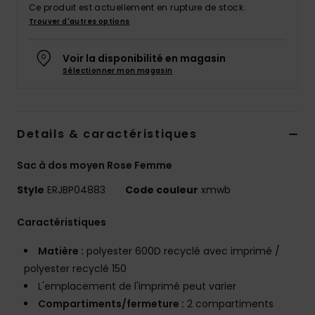
Ce produit est actuellement en rupture de stock.
Accessoires
Trouver d'autres options
néoprène
Voir la disponibilité en magasin
Vêtements
Sélectionner mon magasin
Accessoires
Details & caractéristiques
Chaussures
Sac à dos moyen Rose Femme
Fitness
Style
ERJBP04883
Code couleur
xmwb
Caractéristiques
Snow
Matière :
polyester 600D recyclé avec imprimé /
polyester recyclé 150
Swim
L'emplacement de l'imprimé peut varier
Compartiments/fermeture :
2 compartiments