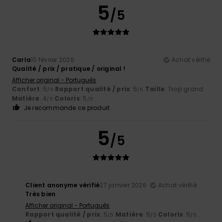
5
/5
Carla
10 février 2026
Achat vérifié
Qualité / prix / pratique / original !
Afficher original - Português
Confort
: 5
Rapport qualité / prix
: 5
Taille
: Trop grand
/5
/5
Matière
: 4
Coloris
: 5
/5
/5
Je recommande ce produit
5
/5
Client anonyme vérifié
27 janvier 2026
Achat vérifié
Très bien
Afficher original - Português
Rapport qualité / prix
: 5
Matière
: 5
Coloris
: 5
/5
/5
/5