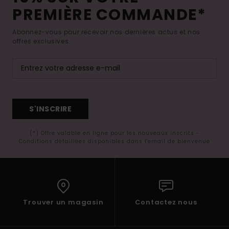
PREMIÈRE COMMANDE*
Abonnez-vous pour recevoir nos dernières actus et nos
offres exclusives.
S'INSCRIRE
(*) Offre valable en ligne pour les nouveaux inscrits -
Conditions détaillées disponibles dans l'email de bienvenue
Trouver un magasin
Contactez nous