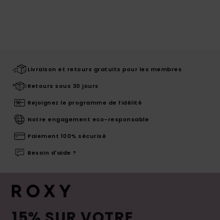
Livraison et retours gratuits pour les membres
Retours sous 30 jours
Rejoignez le programme de fidélité
Notre engagement eco-responsable
Paiement 100% sécurisé
Besoin d'aide ?
15% SUR VOTRE