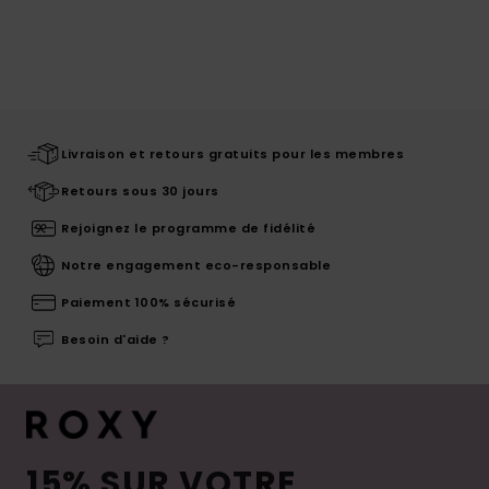
Livraison et retours gratuits pour les membres
Retours sous 30 jours
Rejoignez le programme de fidélité
Notre engagement eco-responsable
Paiement 100% sécurisé
Besoin d'aide ?
15% SUR VOTRE