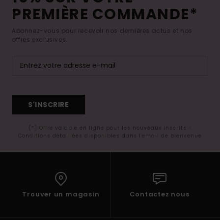
PREMIÈRE COMMANDE*
Abonnez-vous pour recevoir nos dernières actus et nos
offres exclusives.
S'INSCRIRE
(*) Offre valable en ligne pour les nouveaux inscrits -
Conditions détaillées disponibles dans l'email de bienvenue
Trouver un magasin
Contactez nous