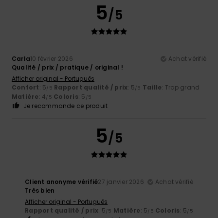
5
/5
Carla
10 février 2026
Achat vérifié
Qualité / prix / pratique / original !
Afficher original - Português
Confort
: 5
Rapport qualité / prix
: 5
Taille
: Trop grand
/5
/5
Matière
: 4
Coloris
: 5
/5
/5
Je recommande ce produit
5
/5
Client anonyme vérifié
27 janvier 2026
Achat vérifié
Très bien
Afficher original - Português
Rapport qualité / prix
: 5
Matière
: 5
Coloris
: 5
/5
/5
/5