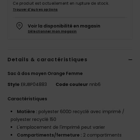
Ce produit est actuellement en rupture de stock.
Accessoires
Trouver d'autres options
néoprène
Voir la disponibilité en magasin
Vêtements
Sélectionner mon magasin
Accessoires
Details & caractéristiques
Chaussures
Sac à dos moyen Orange Femme
Fitness
Style
ERJBP04883
Code couleur
nnb6
Caractéristiques
Snow
Matière :
polyester 600D recyclé avec imprimé /
polyester recyclé 150
Swim
L'emplacement de l'imprimé peut varier
Compartiments/fermeture :
2 compartiments