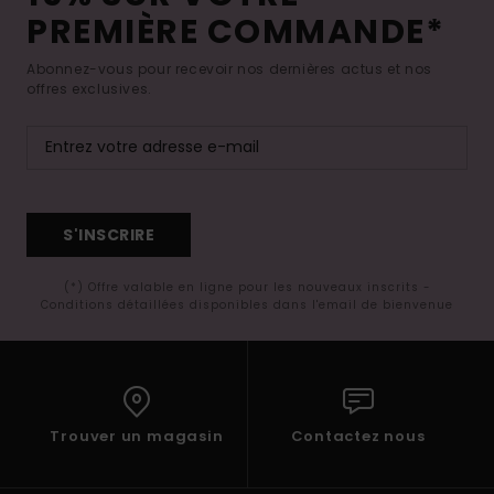
PREMIÈRE COMMANDE*
Abonnez-vous pour recevoir nos dernières actus et nos
offres exclusives.
S'INSCRIRE
(*) Offre valable en ligne pour les nouveaux inscrits -
Conditions détaillées disponibles dans l'email de bienvenue
Trouver un magasin
Contactez nous