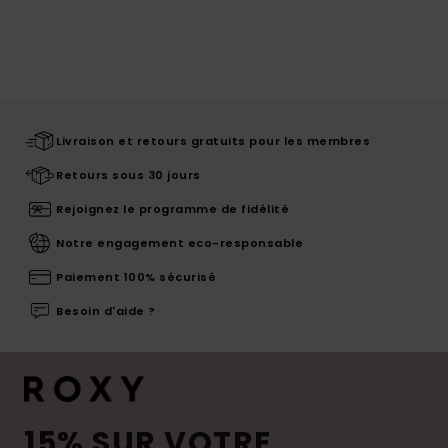
Livraison et retours gratuits pour les membres
Retours sous 30 jours
Rejoignez le programme de fidélité
Notre engagement eco-responsable
Paiement 100% sécurisé
Besoin d'aide ?
15% SUR VOTRE