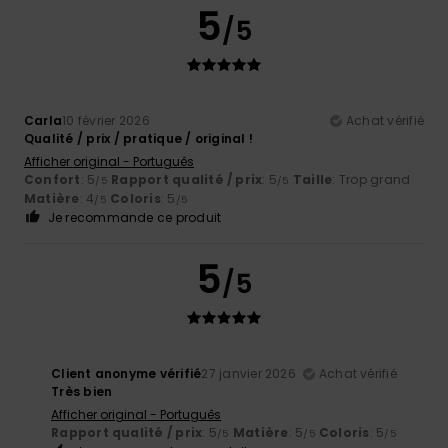
5
/5
Carla
10 février 2026
Achat vérifié
Qualité / prix / pratique / original !
Afficher original - Português
Confort
: 5
Rapport qualité / prix
: 5
Taille
: Trop grand
/5
/5
Matière
: 4
Coloris
: 5
/5
/5
Je recommande ce produit
5
/5
Client anonyme vérifié
27 janvier 2026
Achat vérifié
Très bien
Afficher original - Português
Rapport qualité / prix
: 5
Matière
: 5
Coloris
: 5
/5
/5
/5