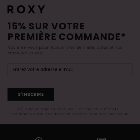
15% SUR VOTRE
PREMIÈRE COMMANDE*
Abonnez-vous pour recevoir nos dernières actus et nos
offres exclusives.
S'INSCRIRE
(*) Offre valable en ligne pour les nouveaux inscrits -
Conditions détaillées disponibles dans l'email de bienvenue