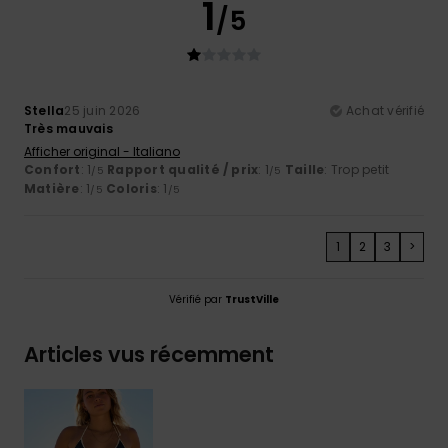
1
/5
Stella
25 juin 2026
Achat vérifié
Très mauvais
Afficher original - Italiano
Confort
: 1
Rapport qualité / prix
: 1
Taille
: Trop petit
/5
/5
Matière
: 1
Coloris
: 1
/5
/5
1
2
3
>
Vérifié par
TrustVille
Articles vus récemment