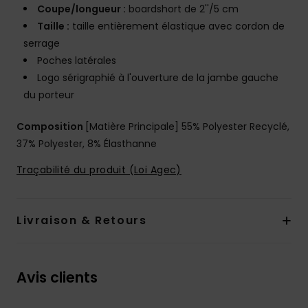
Coupe/longueur :
boardshort de 2''/5 cm
Taille :
taille entièrement élastique avec cordon de
serrage
Poches latérales
Logo sérigraphié à l'ouverture de la jambe gauche
du porteur
Composition
[Matière Principale] 55% Polyester Recyclé,
37% Polyester, 8% Élasthanne
Traçabilité du produit (Loi Agec)
Livraison & Retours
Avis clients