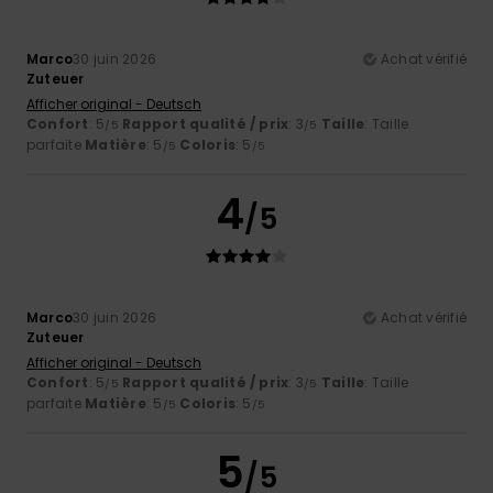
Marco
30 juin 2026
Achat vérifié
Zuteuer
Afficher original - Deutsch
Confort
: 5
Rapport qualité / prix
: 3
Taille
: Taille
/5
/5
parfaite
Matière
: 5
Coloris
: 5
/5
/5
4
/5
Marco
30 juin 2026
Achat vérifié
Zuteuer
Afficher original - Deutsch
Confort
: 5
Rapport qualité / prix
: 3
Taille
: Taille
/5
/5
parfaite
Matière
: 5
Coloris
: 5
/5
/5
5
/5