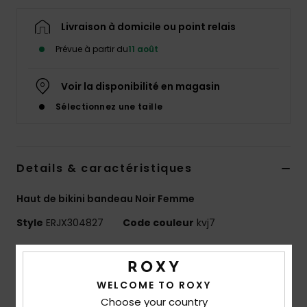
Accessoires
néoprène
Livraison à domicile ou point relais
Prévue à partir du
11 août
Vêtements
Voir la disponibilité en magasin
Accessoires
Sélectionnez une taille
Chaussures
Details & caractéristiques
Fitness
Haut de bikini bandeau Noir Femme
Style
ERJX304827
Code couleur
kvj7
Snow
Caractéristiques
Swim
Matière recyclée :
matière recyclée, douce,
WELCOME TO ROXY
résistante et stretch
Choose your country