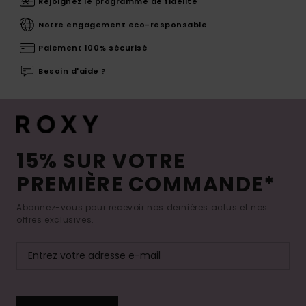
Rejoignez le programme de fidélité
Notre engagement eco-responsable
Paiement 100% sécurisé
Besoin d'aide ?
15% SUR VOTRE
PREMIÈRE COMMANDE*
Abonnez-vous pour recevoir nos dernières actus et nos
offres exclusives.