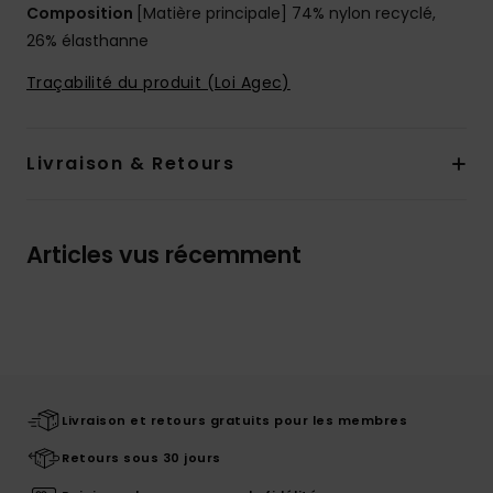
Composition
[Matière principale] 74% nylon recyclé,
26% élasthanne
Traçabilité du produit (Loi Agec)
Livraison & Retours
Articles vus récemment
Livraison et retours gratuits pour les membres
Retours sous 30 jours