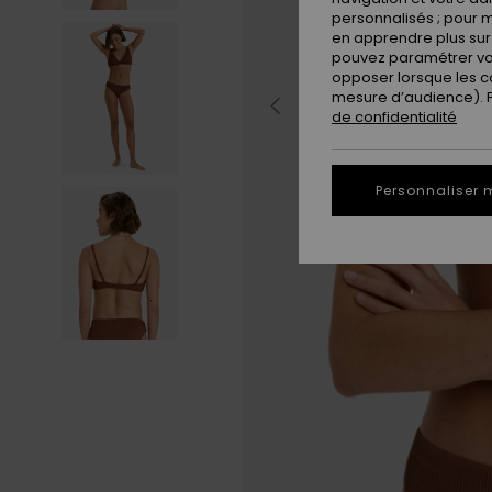
personnalisés ; pour m
en apprendre plus sur 
pouvez paramétrer vos
opposer lorsque les c
mesure d’audience). Po
de confidentialité
Personnaliser 