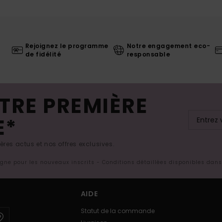
Rejoignez le programme
Notre engagement eco-
de fidélité
responsable
TRE PREMIÈRE
E*
res actus et nos offres exclusives.
ligne pour les nouveaux inscrits - Conditions détaillées disponibles dan
AIDE
Statut de la commande