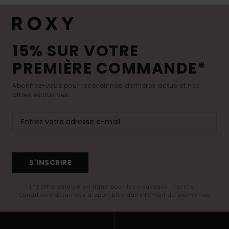
15% SUR VOTRE
PREMIÈRE COMMANDE*
Abonnez-vous pour recevoir nos dernières actus et nos
offres exclusives.
S'INSCRIRE
(*) Offre valable en ligne pour les nouveaux inscrits -
Conditions détaillées disponibles dans l'email de bienvenue