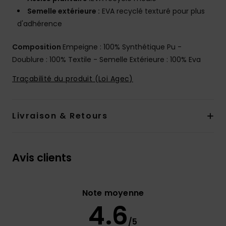
Semelle extérieure :
EVA recyclé texturé pour plus
d'adhérence
Composition
Empeigne : 100% Synthétique Pu -
Doublure : 100% Textile - Semelle Extérieure : 100% Eva
Traçabilité du produit (Loi Agec)
Livraison & Retours
Avis clients
Note moyenne
4.6
/5