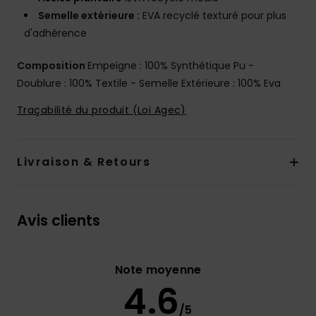
Semelle extérieure :
EVA recyclé texturé pour plus
d'adhérence
Composition
Empeigne : 100% Synthétique Pu -
Doublure : 100% Textile - Semelle Extérieure : 100% Eva
Traçabilité du produit (Loi Agec)
Livraison & Retours
Avis clients
Note moyenne
4.6
/5