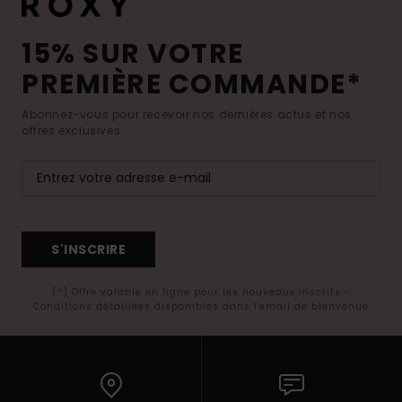
15% SUR VOTRE
PREMIÈRE COMMANDE*
Abonnez-vous pour recevoir nos dernières actus et nos
offres exclusives.
S'INSCRIRE
(*) Offre valable en ligne pour les nouveaux inscrits -
Conditions détaillées disponibles dans l'email de bienvenue