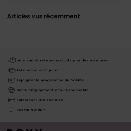
Articles vus récemment
Livraison et retours gratuits pour les membres
Retours sous 30 jours
Rejoignez le programme de fidélité
Notre engagement eco-responsable
Paiement 100% sécurisé
Besoin d'aide ?