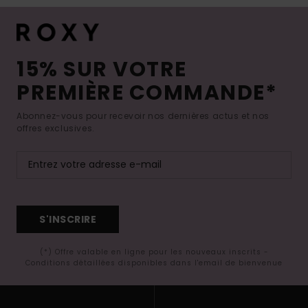
15% SUR VOTRE
PREMIÈRE COMMANDE*
Abonnez-vous pour recevoir nos dernières actus et nos
offres exclusives.
S'INSCRIRE
(*) Offre valable en ligne pour les nouveaux inscrits -
Conditions détaillées disponibles dans l'email de bienvenue