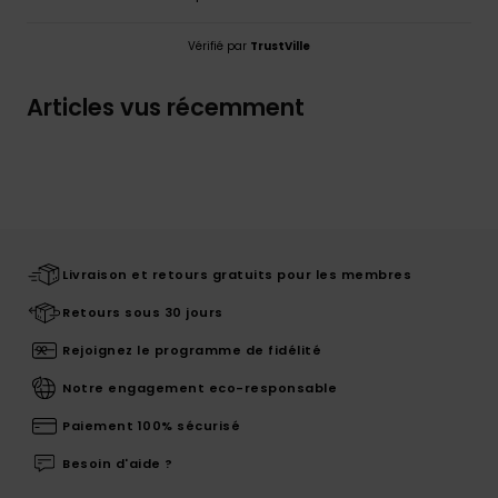
Vérifié par
TrustVille
Articles vus récemment
Livraison et retours gratuits pour les membres
Retours sous 30 jours
Rejoignez le programme de fidélité
Notre engagement eco-responsable
Paiement 100% sécurisé
Besoin d'aide ?