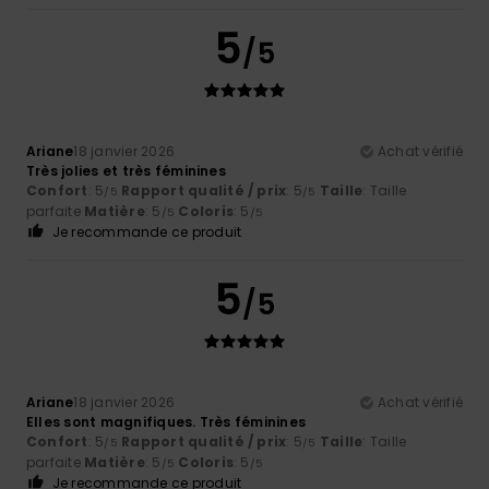
5
/5
Ariane
18 janvier 2026
Achat vérifié
Très jolies et très féminines
Confort
: 5
Rapport qualité / prix
: 5
Taille
: Taille
/5
/5
parfaite
Matière
: 5
Coloris
: 5
/5
/5
Je recommande ce produit
5
/5
Ariane
18 janvier 2026
Achat vérifié
Elles sont magnifiques. Très féminines
Confort
: 5
Rapport qualité / prix
: 5
Taille
: Taille
/5
/5
parfaite
Matière
: 5
Coloris
: 5
/5
/5
Je recommande ce produit