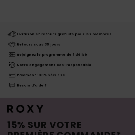
Livraison et retours gratuits pour les membres
Retours sous 30 jours
Rejoignez le programme de fidélité
Notre engagement eco-responsable
Paiement 100% sécurisé
Besoin d'aide ?
15% SUR VOTRE