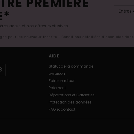
TRE PREMIÈRE
E*
res actus et nos offres exclusives.
ligne pour les nouveaux inscrits - Conditions détaillées disponibles dan
AIDE
Statut de la commande
Livraison
Faire un retour
Paiement
Réparations et Garanties
Protection des données
FAQ et contact