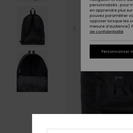
personnalisés ; pour m
en apprendre plus sur 
pouvez paramétrer vos
opposer lorsque les c
mesure d’audience). Po
de confidentialité
Personnaliser 