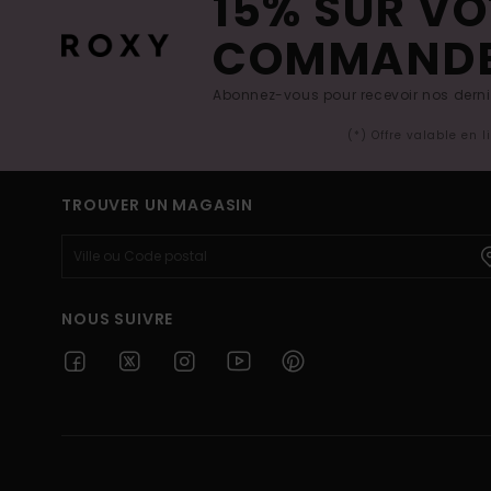
15% SUR VO
COMMAND
Abonnez-vous pour recevoir nos derniè
(*) Offre valable en 
TROUVER UN MAGASIN
NOUS SUIVRE