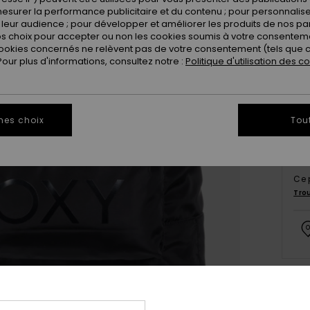
esurer la performance publicitaire et du contenu ; pour personnaliser 
leur audience ; pour développer et améliorer les produits de nos pa
 choix pour accepter ou non les cookies soumis à votre consenteme
ookies concernés ne relèvent pas de votre consentement (tels que c
ur plus d'informations, consultez notre :
Politique d'utilisation des c
mes choix
Tou
Ce 
Tro
Deta