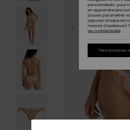
personnalisés ; pour m
en apprendre plus sur 
pouvez paramétrer vos
opposer lorsque les c
mesure d’audience). Po
de confidentialité
Personnaliser 