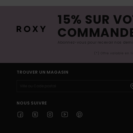
15% SUR VO
COMMAND
Abonnez-vous pour recevoir nos derniè
(*) Offre valable en 
TROUVER UN MAGASIN
NOUS SUIVRE