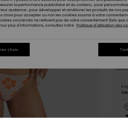
esurer la performance publicitaire et du contenu ; pour personnaliser 
leur audience ; pour développer et améliorer les produits de nos pa
 choix pour accepter ou non les cookies soumis à votre consenteme
ookies concernés ne relèvent pas de votre consentement (tels que c
ur plus d'informations, consultez notre :
Politique d'utilisation des c
X
Vo
mes choix
Tou
Ce 
Tro