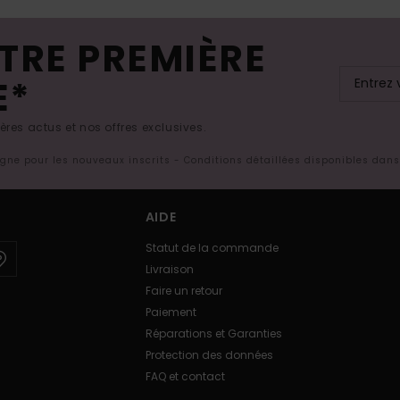
TRE PREMIÈRE
E*
res actus et nos offres exclusives.
ligne pour les nouveaux inscrits - Conditions détaillées disponibles dan
AIDE
Statut de la commande
Livraison
Faire un retour
Paiement
Réparations et Garanties
Protection des données
FAQ et contact