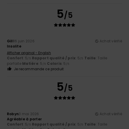
5
/5
Gill
16 juin 2026
Achat vérifié
Insolite
Afficher original - English
Confort
: 5
Rapport qualité / prix
: 5
Taille
: Taille
/5
/5
parfaite
Matière
: 5
Coloris
: 5
/5
/5
Je recommande ce produit
5
/5
Robyn
3 mai 2026
Achat vérifié
Agréable à porter
Confort
: 5
Rapport qualité / prix
: 5
Taille
: Taille
/5
/5