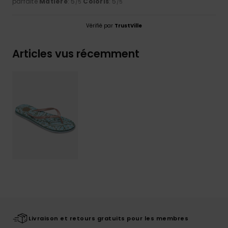
parfaite
Matière
: 5
Coloris
: 5
/5
/5
Vérifié par
TrustVille
Articles vus récemment
Livraison et retours gratuits pour les membres