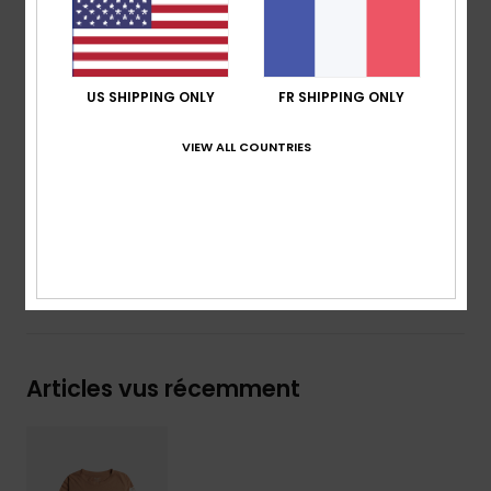
Coupe :
coupe Relaxed fit
Col :
col rond
Manches :
manches longues
Logo :
motif ROXY sur la poitrine et sur les manches
US SHIPPING ONLY
FR SHIPPING ONLY
Autres caractéristiques :
Poignets côtelés
VIEW ALL COUNTRIES
Composition
[Matière principale] 100% coton biologique
Traçabilité du produit (Loi Agec)
Livraison & Retours
Articles vus récemment