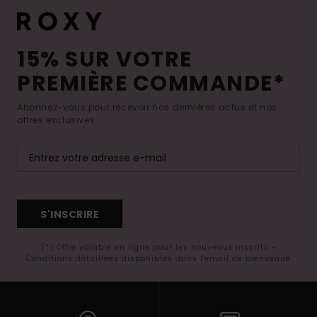
15% SUR VOTRE
PREMIÈRE COMMANDE*
Abonnez-vous pour recevoir nos dernières actus et nos
offres exclusives.
S'INSCRIRE
(*) Offre valable en ligne pour les nouveaux inscrits -
Conditions détaillées disponibles dans l'email de bienvenue